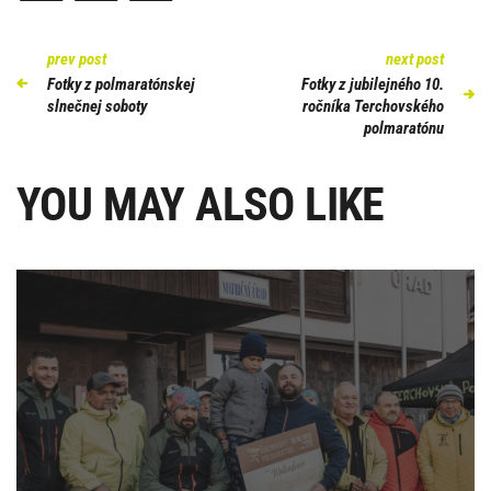
prev post
next post
Fotky z polmaratónskej
Fotky z jubilejného 10.
slnečnej soboty
ročníka Terchovského
polmaratónu
YOU MAY ALSO LIKE